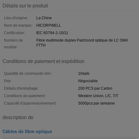
Détails sur le produit
Lieu d'origine:
La Chine
Nom de marque:
HICORPWELL
Certification:
IEC 60794-2-10/11
Numéro de
Fibre multimode duplex Patchcord optique de LC OM4
FTTH
modèle:
Conditions de paiement et expédition
Quantité de commande min:
10sets
Prix:
Négociable
Détails d'emballage:
200 PCS par Carton
Conditions de paiement:
Western Union, L/C, T/T
Capacité d'approvisionnement:
5000pcs par semaine
description de
Câbles de fibre optique