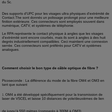
du Sc.
Des supports d'UPC pour les visages ultra physiques d'extrémité de
Contact.The sont donnés un polissage prolongé pour une meilleure
finition extérieure. Ces connecteurs sont employés souvent dans
numérique, CATV, et systèmes de téléphonie.
Le RPA représente le contact physique à angles que les visages
d'extrémité sont encore courbés, mais ils sont à angles à des huit
degrés industriellement compatibles. Ceci maintient une connexion
serrée. Ces connecteurs sont préférés pour CATV et systèmes
analogues.
Comment choisir le bon type de câble optique de fibre ?
Picoseconde : La différence du mode de la fibre OM4 et OM3 en
tant que suivant
OM4 a été développé spécifiquement pour la transmission de
1.
laser de VSCEL et laisse 10 distances de yole/deuxièmes de lien
de jusqu'à 550 mètres (comparés à 300M à OM3).