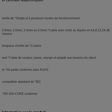
mode de *Single et à plusieurs modes de fonctionnement
0.9mm, 2.0mm, 2.4mm ou 3.0mm *Cable avec recto ou duplex et 4,6,8,12,24,48
noyaux
longueur d'ordre de *Custom
vert *Cable de couleur, jaune, orange et adapté aux besoins du client
le *All partie conforme avec RoHS
compatible standard de *IEC
*GR-326-CORE conforme
Information sur le produit