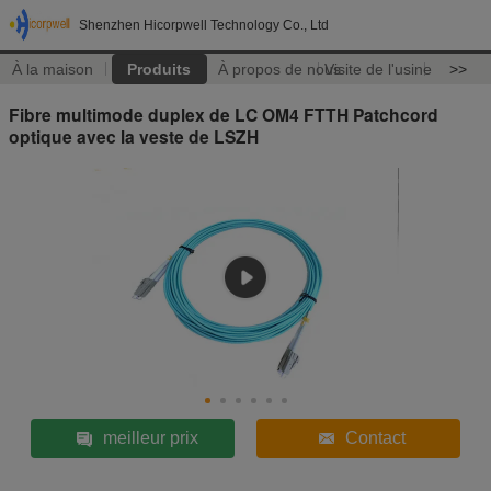
Shenzhen Hicorpwell Technology Co., Ltd
À la maison
Produits
À propos de nous
Visite de l'usine
>>
Fibre multimode duplex de LC OM4 FTTH Patchcord
optique avec la veste de LSZH
meilleur prix
Contact