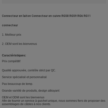
Connecteur en laiton Connecteur en cuivre RG58 RG59 RG6 RG11
connecteur
1. Meilleur prix
2. OEM sont les bienvenus
Caractéristiques:
Prix ​​compétitif
Qualité approuvée, contrôle strict par QC.
Service spécialisé et personnalisé
Pas beaucoup de temp.
Grande variété de produits, design attrayant
OEM et ODM sont les bienvenus
Afin de fournir un service à guichet unique, nous sommes fiers de proposer des
assemblages de câbles à nos clients.