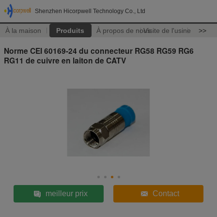
Shenzhen Hicorpwell Technology Co., Ltd
À la maison
Produits
À propos de nous
Visite de l'usine
>>
Norme CEI 60169-24 du connecteur RG58 RG59 RG6
RG11 de cuivre en laiton de CATV
meilleur prix
Contact