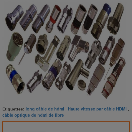
long câble de hdmi
Haute vitesse par câble HDMI
Étiquettes:
,
,
câble optique de hdmi de fibre