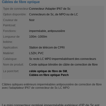
Câbles de fibre optique
Type de connecteur:
Connecteur /Adapter IP67 de Sc
Option disponible:
Connecteurs de Sc, de MPO ou de LC
Couleur de
Noir
Paintcoat:
Fonctions:
imperméable, antipoussière
Longueur de
100m -1000m
bobine:
Application:
Station de télécom de CPRI
Matériel:
LSZH, PVC
Catalogue:
Sc recto LC MPO imperméabilisent des connecteurs
Nom de produit:
Corde optique blindée de câble de correction de fibre
câble optique de fibre de SM
Le point fort:
,
Câbles en fibre optique Patch
Câbles optiques extérieurs imperméables antipoussière de correction de fibre
avec l'adaptateur IP67 de connecteur de Sc LC MPO
Le mini connecteur protégé imperméable extérieur d'IP de Sc est