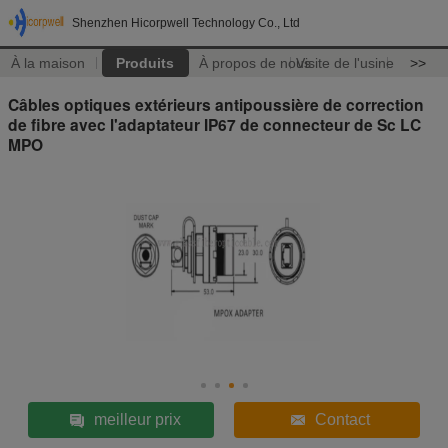
Shenzhen Hicorpwell Technology Co., Ltd
À la maison
Produits
À propos de nous
Visite de l'usine
>>
Câbles optiques extérieurs antipoussière de correction
de fibre avec l'adaptateur IP67 de connecteur de Sc LC
MPO
meilleur prix
Contact