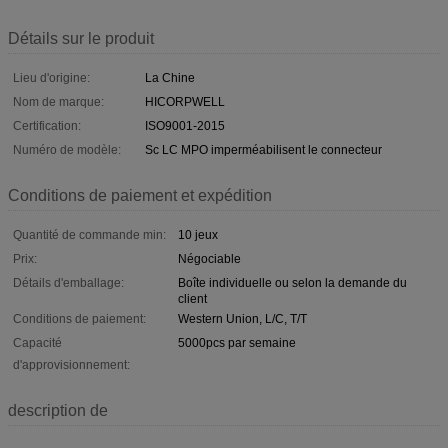
Détails sur le produit
Lieu d'origine:
La Chine
Nom de marque:
HICORPWELL
Certification:
ISO9001-2015
Numéro de modèle:
Sc LC MPO imperméabilisent le connecteur
Conditions de paiement et expédition
Quantité de commande min:
10 jeux
Prix:
Négociable
Détails d'emballage:
Boîte individuelle ou selon la demande du
client
Conditions de paiement:
Western Union, L/C, T/T
Capacité
5000pcs par semaine
d'approvisionnement:
description de