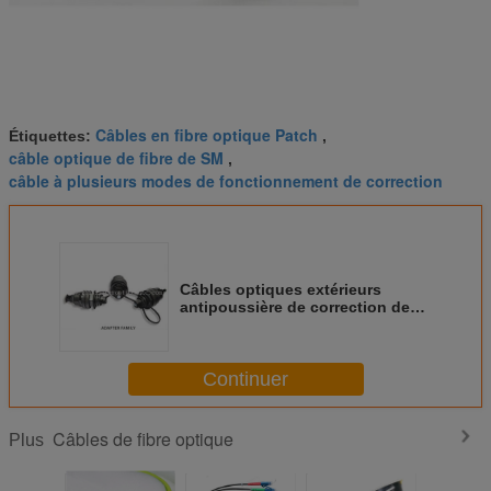
Câbles en fibre optique Patch
Étiquettes:
,
câble optique de fibre de SM
,
câble à plusieurs modes de fonctionnement de correction
Câbles optiques extérieurs
antipoussière de correction de
fibre avec l'adaptateur IP67 de
connecteur de Sc LC MPO
Continuer
Câbles de fibre optique
Plus