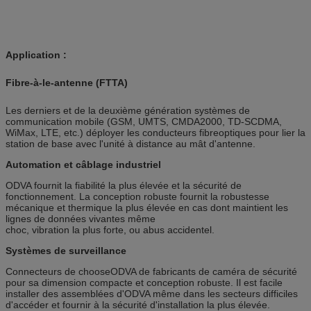
Application :
Fibre-à-le-antenne (FTTA)
Les derniers et de la deuxième génération systèmes de
communication mobile (GSM, UMTS, CMDA2000, TD-SCDMA,
WiMax, LTE, etc.) déployer les conducteurs fibreoptiques pour lier la
station de base avec l'unité à distance au mât d'antenne.
Automation et câblage industriel
ODVA fournit la fiabilité la plus élevée et la sécurité de
fonctionnement. La conception robuste fournit la robustesse
mécanique et thermique la plus élevée en cas dont maintient les
lignes de données vivantes même
choc, vibration la plus forte, ou abus accidentel.
Systèmes de surveillance
Connecteurs de chooseODVA de fabricants de caméra de sécurité
pour sa dimension compacte et conception robuste. Il est facile
installer des assemblées d'ODVA même dans les secteurs difficiles
d'accéder et fournir à la sécurité d'installation la plus élevée.