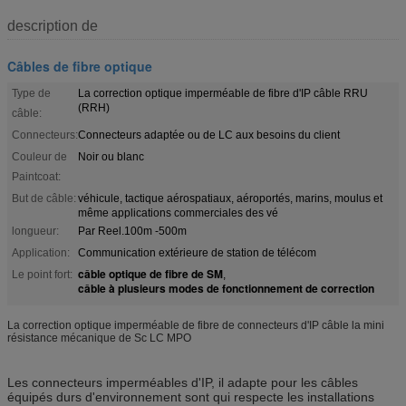
description de
Câbles de fibre optique
Type de
La correction optique imperméable de fibre d'IP câble RRU
(RRH)
câble:
Connecteurs:
Connecteurs adaptée ou de LC aux besoins du client
Couleur de
Noir ou blanc
Paintcoat:
But de câble:
véhicule, tactique aérospatiaux, aéroportés, marins, moulus et
même applications commerciales des vé
longueur:
Par Reel.100m -500m
Application:
Communication extérieure de station de télécom
câble optique de fibre de SM
Le point fort:
,
câble à plusieurs modes de fonctionnement de correction
La correction optique imperméable de fibre de connecteurs d'IP câble la mini
résistance mécanique de Sc LC MPO
Les connecteurs imperméables d'IP, il adapte pour les câbles
équipés durs d'environnement sont qui respecte les installations