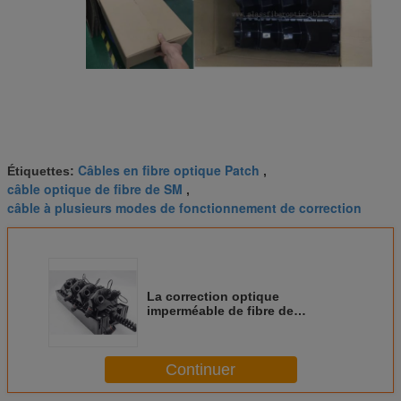
Câbles en fibre optique Patch
Étiquettes:
,
câble optique de fibre de SM
,
câble à plusieurs modes de fonctionnement de correction
La correction optique
imperméable de fibre de
connecteurs d'IP câble la mini
résistance mécanique de Sc LC
MPO
Continuer