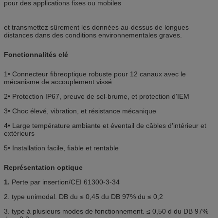
pour des applications fixes ou mobiles
et transmettez sûrement les données au-dessus de longues
distances dans des conditions environnementales graves.
Fonctionnalités clé
1• Connecteur fibreoptique robuste pour 12 canaux avec le
mécanisme de accouplement vissé
2• Protection IP67, preuve de sel-brume, et protection d'IEM
3• Choc élevé, vibration, et résistance mécanique
4• Large température ambiante et éventail de câbles d'intérieur et
extérieurs
5• Installation facile, fiable et rentable
Représentation optique
1.
Perte par insertion/CEI 61300-3-34
2. type unimodal. DB du ≤ 0,45 du DB 97% du ≤ 0,2
3. type à plusieurs modes de fonctionnement. ≤ 0,50 d du DB 97%