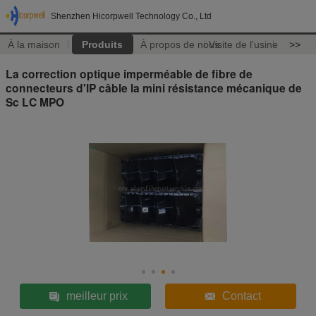
Shenzhen Hicorpwell Technology Co., Ltd
À la maison
Produits
À propos de nous
Visite de l'usine
>>
La correction optique imperméable de fibre de
connecteurs d'IP câble la mini résistance mécanique de
Sc LC MPO
meilleur prix
Contact