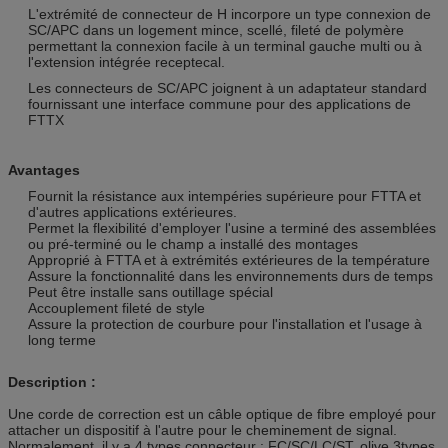
L'extrémité de connecteur de H incorpore un type connexion de
SC/APC dans un logement mince, scellé, fileté de polymère
permettant la connexion facile à un terminal gauche multi ou à
l'extension intégrée receptecal.
Les connecteurs de SC/APC joignent à un adaptateur standard
fournissant une interface commune pour des applications de
FTTX
Avantages
Fournit la résistance aux intempéries supérieure pour FTTA et
d'autres applications extérieures.
Permet la flexibilité d'employer l'usine a terminé des assemblées
ou pré-terminé ou le champ a installé des montages
Approprié à FTTA et à extrémités extérieures de la température
Assure la fonctionnalité dans les environnements durs de temps
Peut être installe sans outillage spécial
Accouplement fileté de style
Assure la protection de courbure pour l'installation et l'usage à
long terme
Description :
Une corde de correction est un câble optique de fibre employé pour
attacher un dispositif à l'autre pour le cheminement de signal.
Normalement, il y a 4 types connecteur : FC/SC/LC/ST. olive 3types