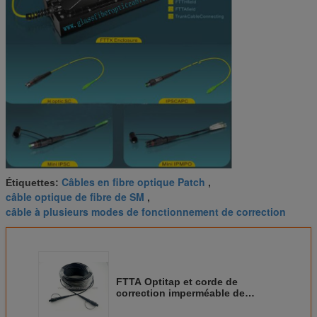
Câbles en fibre optique Patch
Étiquettes:
,
câble optique de fibre de SM
,
câble à plusieurs modes de fonctionnement de correction
FTTA Optitap et corde de
correction imperméable de
Supertap pour le véhicule moulu