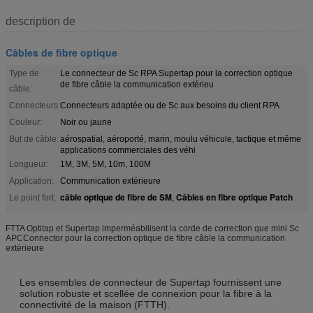
description de
Câbles de fibre optique
Type de
Le connecteur de Sc RPA Supertap pour la correction optique
de fibre câble la communication extérieu
câble:
Connecteurs:
Connecteurs adaptée ou de Sc aux besoins du client RPA
Couleur:
Noir ou jaune
But de câble:
aérospatial, aéroporté, marin, moulu véhicule, tactique et même
applications commerciales des véhi
Longueur:
1M, 3M, 5M, 10m, 100M
Application:
Communication extérieure
câble optique de fibre de SM
Câbles en fibre optique Patch
Le point fort:
,
FTTA Optitap et Supertap imperméabilisent la corde de correction que mini Sc
APCConnector pour la correction optique de fibre câble la communication
extérieure
Les ensembles de connecteur de Supertap fournissent une
solution robuste et scellée de connexion pour la fibre à la
connectivité de la maison (FTTH).