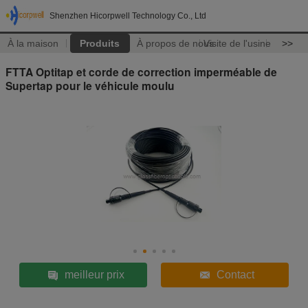
Shenzhen Hicorpwell Technology Co., Ltd
À la maison
Produits
À propos de nous
Visite de l'usine
>>
FTTA Optitap et corde de correction imperméable de
Supertap pour le véhicule moulu
meilleur prix
Contact