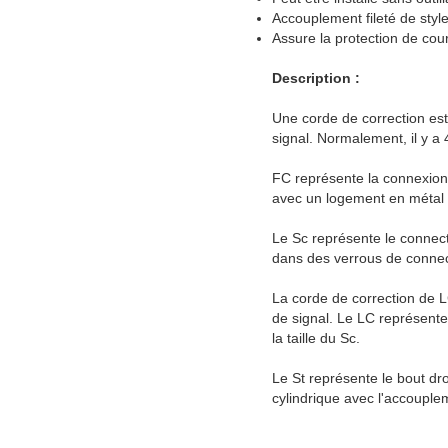
Accouplement fileté de styl
Assure la protection de cour
Description :
Une corde de correction est
signal. Normalement, il y 
FC représente la connexion f
avec un logement en métal e
Le Sc représente le connect
dans des verrous de connect
La corde de correction de L
de signal. Le LC représente
la taille du Sc.
Le St représente le bout dr
cylindrique avec l'accouplem