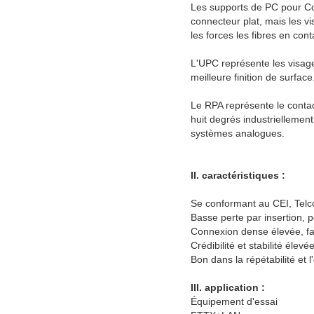
Les supports de PC pour Con
connecteur plat, mais les vi
les forces les fibres en cont
L'UPC représente les visag
meilleure finition de surf
Le RPA représente le contac
huit degrés industriellemen
systèmes analogues.
II. caractéristiques :
Se conformant au CEI, Tel
Basse perte par insertion, 
Connexion dense élevée, fac
Crédibilité et stabilité élevé
Bon dans la répétabilité et l
III. application :
Équipement d'essai