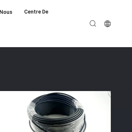
Centre De
 Nous
e Moulu
Formation