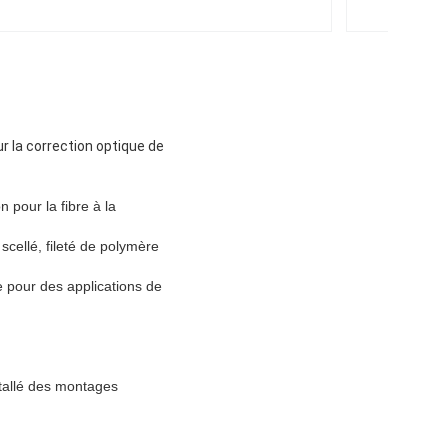
 la correction optique de
 pour la fibre à la
cellé, fileté de polymère
 pour des applications de
stallé des montages