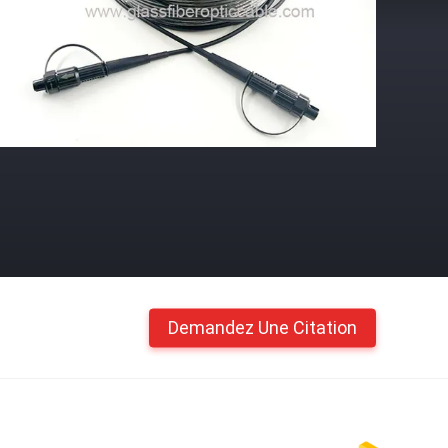
Demandez Une Citation