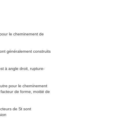
e pour le cheminement de
 sont généralement construits
t à angle droit, rupture-
'autre pour le cheminement
 facteur de forme, moitié de
ecteurs de St sont
sion