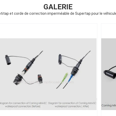
GALERIE
titap et corde de correction imperméable de Supertap pour le véhicu