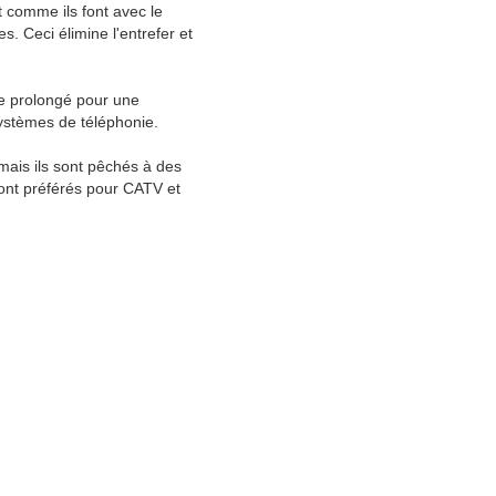
 comme ils font avec le
. Ceci élimine l'entrefer et
ge prolongé pour une
ystèmes de téléphonie.
mais ils sont pêchés à des
sont préférés pour CATV et