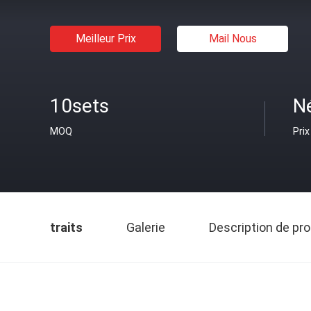
Meilleur Prix
Mail Nous
10sets
N
MOQ
Prix
traits
Galerie
Description de pro