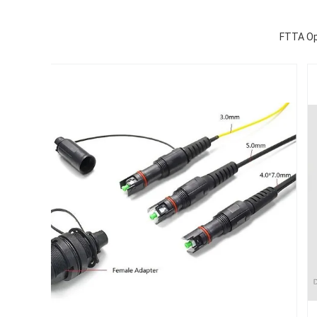
FTTA Op