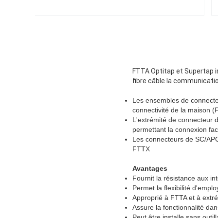
FTTA Optitap et Supertap i
fibre câble la communicati
Les ensembles de connecteur
connectivité de la maison (
L'extrémité de connecteur 
permettant la connexion faci
Les connecteurs de SC/APC 
FTTX
Avantages
Fournit la résistance aux i
Permet la flexibilité d'emp
Approprié à FTTA et à extré
Assure la fonctionnalité d
Peut être installe sans outil