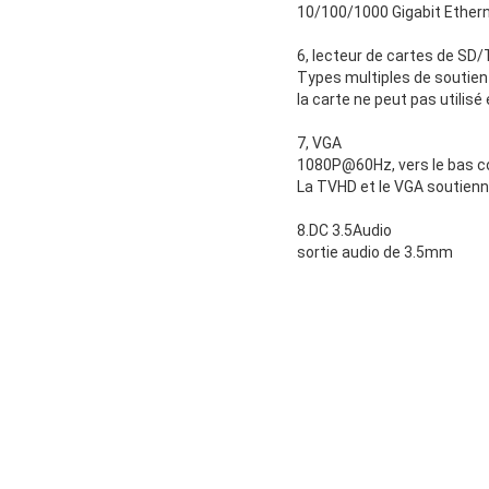
10/100/1000 Gigabit Ether
6, lecteur de cartes de SD/T
Types multiples de soutien 
la carte ne peut pas utili
7, VGA
1080P@60Hz, vers le bas c
La TVHD et le VGA soutienn
8.DC 3.5Audio
sortie audio de 3.5mm