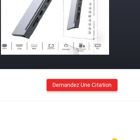
Demandez Une Citation