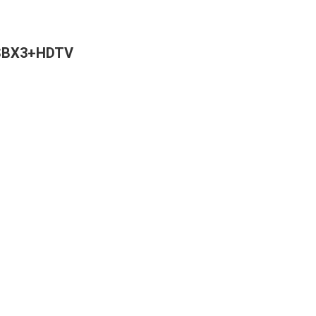
USBX3+HDTV