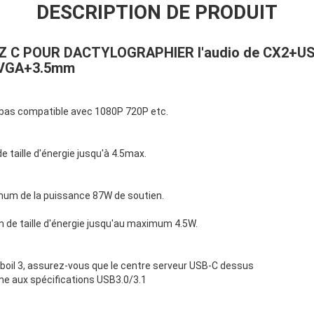
DESCRIPTION DE PRODUIT
 C POUR DACTYLOGRAPHIER l'audio de CX2+
VGA+3.5mm
 bas compatible avec 1080P 720P etc.
e taille d'énergie jusqu'à 4.5max.
um de la puissance 87W de soutien.
n de taille d'énergie jusqu'au maximum 4.5W.
boil 3, assurez-vous que le centre serveur USB-C dessus
rme aux spécifications USB3.0/3.1