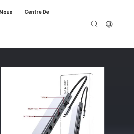
Centre De
 Nous
Formation