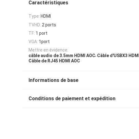
Caractéristiques
Type:
HDMI
TVHD:
2 ports
TF:
1 port
VGA:
1port
Mettre en évidence:
,
câble audio de 3.5mm HDMI AOC
Câble d'USBX3 HDM
Câble de RJ45 HDMI AOC
Informations de base
Conditions de paiement et expédition