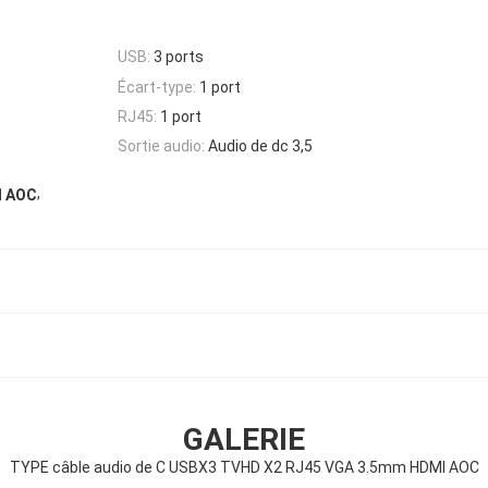
USB:
3 ports
Écart-type:
1 port
RJ45:
1 port
Sortie audio:
Audio de dc 3,5
,
I AOC
GALERIE
TYPE câble audio de C USBX3 TVHD X2 RJ45 VGA 3.5mm HDMI AOC