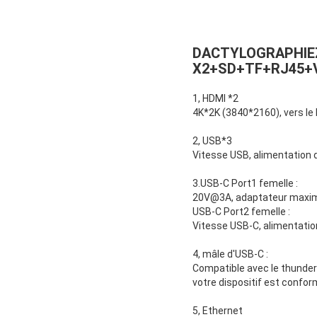
DACTYLOGRAPHIEZ
X2+SD+TF+RJ45+
1, HDMI *2
4K*2K (3840*2160), vers le
2, USB*3
Vitesse USB, alimentation d
3.USB-C Port1 femelle :
20V@3A, adaptateur maxim
USB-C Port2 femelle :
Vitesse USB-C, alimentatio
4, mâle d'USB-C :
Compatible avec le thunder
votre dispositif est confo
5, Ethernet