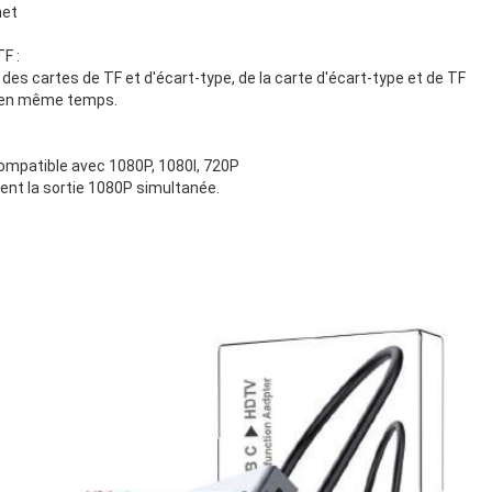
net
F :
des cartes de TF et d'écart-type, de la carte d'écart-type et de TF
sé en même temps.
ompatible avec 1080P, 1080I, 720P
ent la sortie 1080P simultanée.